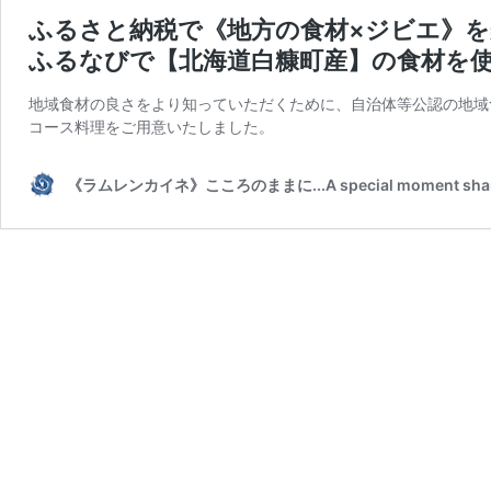
ふるさと納税で《地方の食材×ジビエ》
ふるなびで【北海道白糠町産】の食材を
地域食材の良さをより知っていただくために、自治体等公認の地域
コース料理をご用意いたしました。
《ラムレンカイネ》こころのままに...A special moment shared wit