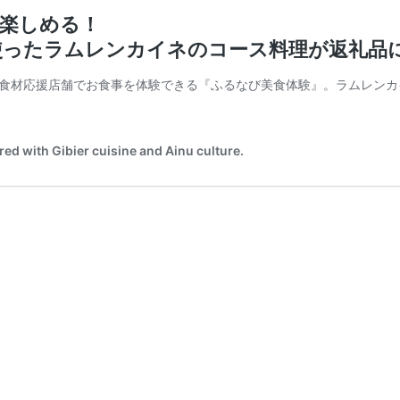
を楽しめる！
使ったラムレンカイネのコース料理が返礼品
食材応援店舗でお食事を体験できる『ふるなび美食体験』。ラムレンカ
h Gibier cuisine and Ainu culture.