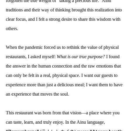
forgotten the true weight of “taking a precious life.” Ainu
traditions and their way of thinking brought this realization into
clear focus, and I felt a strong desire to share this wisdom with
others.
When the pandemic forced us to rethink the value of physical
restaurants, I asked myself:
What is our true purpose?
I found
the answer in the human connection and the raw emotions that
can only be felt in a real, physical space. I want our guests to
experience more than just a delicious meal; I want them to have
an experience that moves the soul.
This restaurant was born from that vision—a place where you
can taste, learn, and truly enjoy. In the Ainu language,