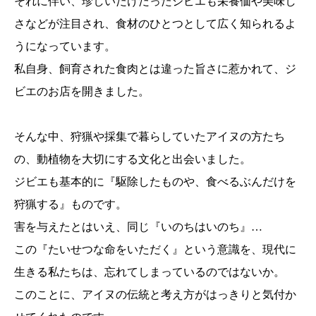
それに伴い、珍しいだけだったジビエも栄養価や美味し
さなどが注目され、食材のひとつとして広く知られるよ
うになっています。
私自身、飼育された食肉とは違った旨さに惹かれて、ジ
ビエのお店を開きました。
そんな中、狩猟や採集で暮らしていたアイヌの方たち
の、動植物を大切にする文化と出会いました。
ジビエも基本的に『駆除したものや、食べるぶんだけを
狩猟する』ものです。
害を与えたとはいえ、同じ『いのちはいのち』…
この『たいせつな命をいただく』という意識を、現代に
生きる私たちは、忘れてしまっているのではないか。
このことに、アイヌの伝統と考え方がはっきりと気付か