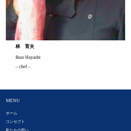
林 育夫
Ikuo Hayashi
– chef –
MENU
ホーム
コンセプト
私たちの想い