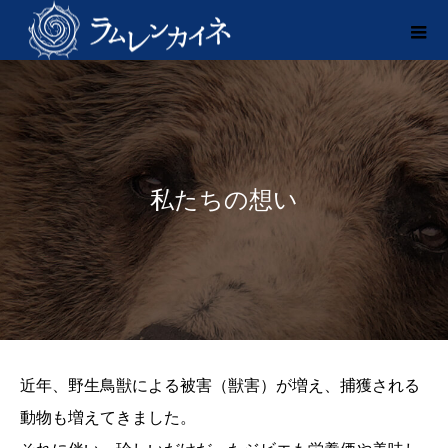
私たちの想い
近年、野生鳥獣による被害（獣害）が増え、捕獲される
動物も増えてきました。