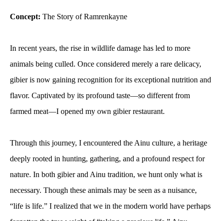
Concept:
The Story of Ramrenkayne
In recent years, the rise in wildlife damage has led to more
animals being culled. Once considered merely a rare delicacy,
gibier is now gaining recognition for its exceptional nutrition and
flavor. Captivated by its profound taste—so different from
farmed meat—I opened my own gibier restaurant.
Through this journey, I encountered the Ainu culture, a heritage
deeply rooted in hunting, gathering, and a profound respect for
nature. In both gibier and Ainu tradition, we hunt only what is
necessary. Though these animals may be seen as a nuisance,
“life is life.” I realized that we in the modern world have perhaps