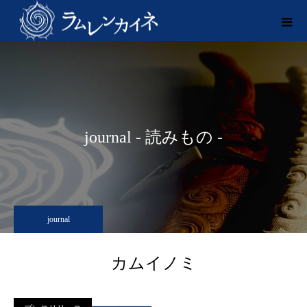
journal - 読みもの -
journal
カムイノミ