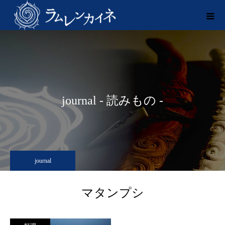
journal - 読みもの -
journal
マタンプシ