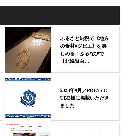
ふるさと納税で《地方
の食材×ジビエ》を楽
しめる！ふるなびで
【北海道白…
2023年9月／PRESS C
UBE様に掲載いただき
ました