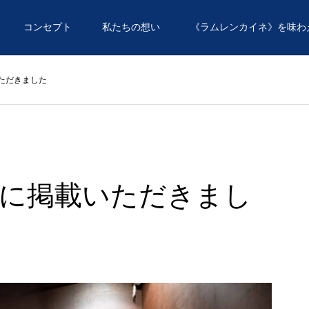
コンセプト
私たちの想い
《ラムレンカイネ》を味わ
ただきました
に掲載いただきまし