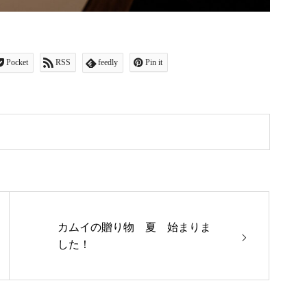
Pocket
RSS
feedly
Pin it
カムイの贈り物 夏 始まりま
した！