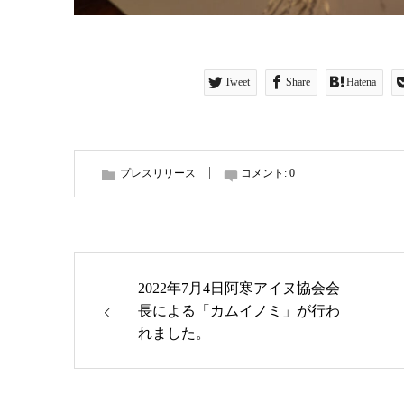
Tweet
Share
Hatena
プレスリリース
コメント:
0
2022年7月4日阿寒アイヌ協会会
長による「カムイノミ」が行わ
れました。