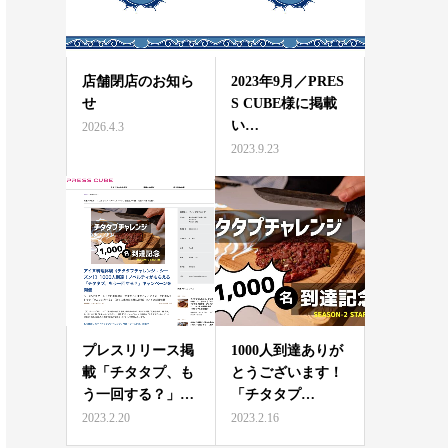
店舗閉店のお知ら
2023年9月／PRES
せ
S CUBE様に掲載
い…
2026.4.3
2023.9.23
プレスリリース掲
1000人到達ありが
載「チタタプ、も
とうございます！
う一回する？」…
「チタタプ…
2023.2.20
2023.2.16