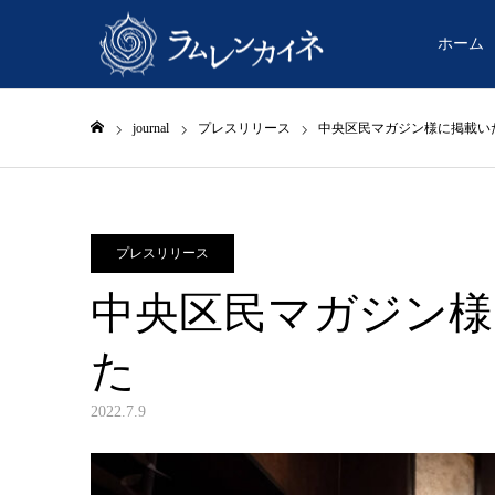
ホーム
journal
プレスリリース
中央区民マガジン様に掲載い
ホーム
プレスリリース
中央区民マガジン様
た
2022.7.9