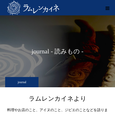
journal - 読みもの -
journal
ラムレンカイネより
料理やお店のこと、アイヌのこと、ジビエのことなどを語りま