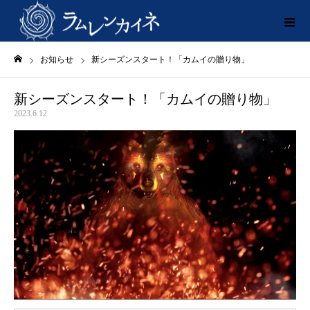
お知らせ
新シーズンスタート！「カムイの贈り物」
ホーム
新シーズンスタート！「カムイの贈り物」
2023.6.12