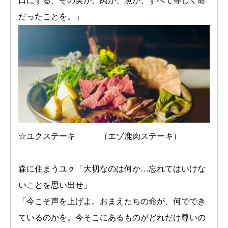
口にする、その実が、肉が、魚が、すべて等しく命
だったことを。」
☆ユクステーキ （エゾ鹿肉ステーキ）
森に住まうユㇰ「大切なのは何か…忘れてはいけな
いことを思い出せ」
「今こそ声を上げよ。おまえたちの命が、何ででき
ているのかを。今そこにあるものがどれだけ尊いの