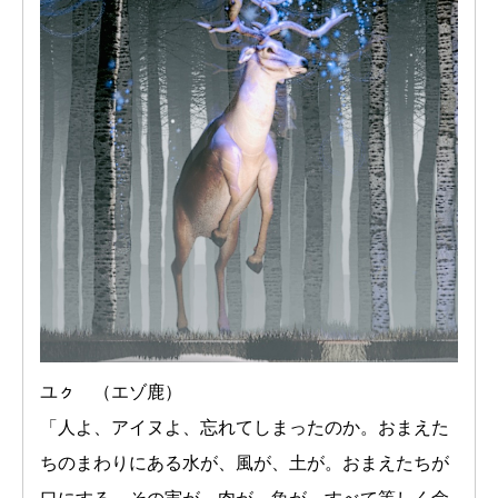
ユㇰ （エゾ鹿）
「人よ、アイヌよ、忘れてしまったのか。おまえた
ちのまわりにある水が、風が、土が。おまえたちが