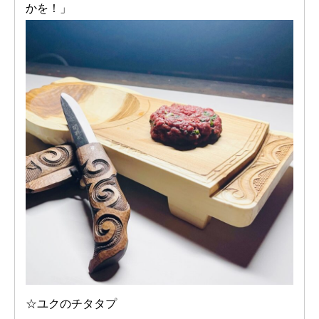
かを！」
☆ユクのチタタプ