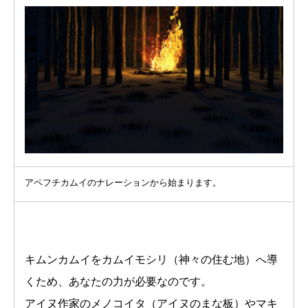
アペフチカムイのナレーションから始まります。
キムンカムイをカムイモシリ（神々の住む地）へ導
くため、あなたの力が必要なのです。
アイヌ作家のメノコイタ（アイヌのまな板）やマキ