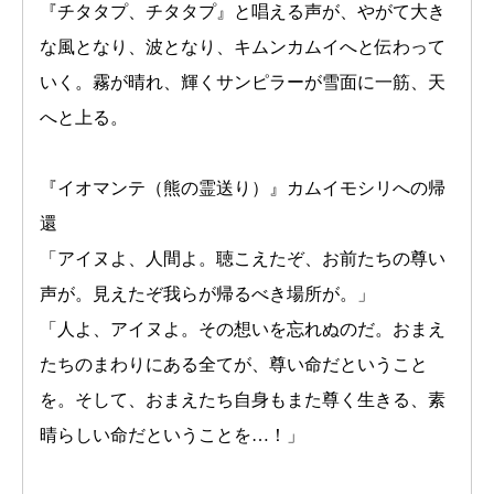
『チタタプ、チタタプ』と唱える声が、やがて大き
な風となり、波となり、キムンカムイへと伝わって
いく。霧が晴れ、輝くサンピラーが雪面に一筋、天
へと上る。
『イオマンテ（熊の霊送り）』カムイモシリへの帰
還
「アイヌよ、人間よ。聴こえたぞ、お前たちの尊い
声が。見えたぞ我らが帰るべき場所が。」
「人よ、アイヌよ。その想いを忘れぬのだ。おまえ
たちのまわりにある全てが、尊い命だということ
を。そして、おまえたち自身もまた尊く生きる、素
晴らしい命だということを…！」