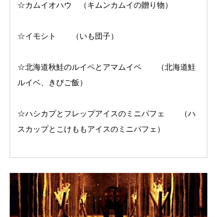
☆カムイオハウ （キムンカムイの贈り物）
☆イモシト （いも団子）
☆北海道秋鮭のルイペとアマムイペ （北海道鮭
ルイベ、きびご飯）
☆ハシカプとフレップアイスのミニパフェ （ハ
スカップとこけももアイスのミニパフェ）