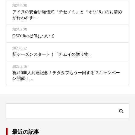
2023.9.28
アイヌの安全祈願儀式『チセノミ』と『オソ18』のお清め
が行われま…
2023.8.25
OSO18の提供について
2023.6.12
新シーズンスタート！「カムイの贈り物」
2023.2.16
祝♪1000人到達記念！チタタプもう一回する？キャンペー
ン開催！…
最近の記事