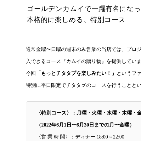
ゴールデンカムイで一躍有名になっ
本格的に楽しめる、特別コース
通常金曜〜日曜の週末のみ営業の当店では、プロ
入できるコース『カムイの贈り物』を提供してい
今回
「もっとチタタプを楽しみたい！」
というフ
特別に平日限定でチタタㇷ゚のコースを行うことと
〈特別コース〉：月曜・火曜・水曜・木曜・金
（2022年6月1日〜6月30日までの月〜金曜）
〈営 業 時 間〉：ディナー 18:00～22:00