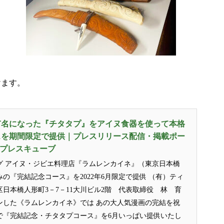
けます。
有名になった『チタタプ』をアイヌ食器を使って本格
スを期間限定で提供｜プレスリリース配信・掲載ポー
E/プレスキューブ
グ アイヌ・ジビエ料理店『ラムレンカイネ』（東京日本橋
の『完結記念コース』を2022年6月限定で提供 （有）ティ
日本橋人形町3－7－11大川ビル2階 代表取締役 林 育
ンした《ラムレンカイネ》では あの大人気漫画の完結を祝
で『完結記念・チタタプコース』を6月いっぱい提供いたし