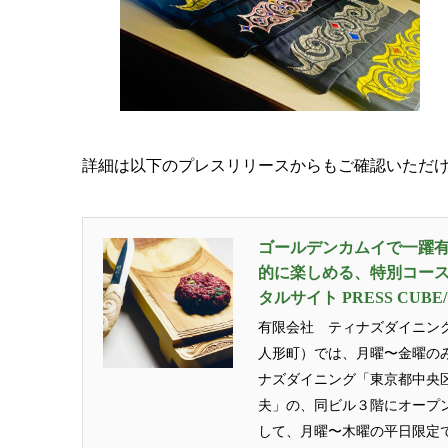
詳細は以下のプレスリリースからもご確認いただ
ゴールデンカムイで一躍
的に楽しめる、特別コー
タルサイト PRESS CUB
有限会社 ティナズダイニン
人形町）では、月曜〜金曜のみ
ナズダイニング「東京都中央区
夫」の、同ビル３階にオープ
して、月曜〜木曜の平日限定