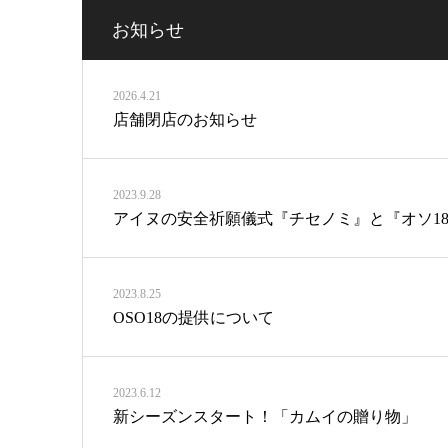
お知らせ
2026.4.21
店舗閉店のお知らせ
2023.9.28
アイヌの安全祈願儀式『チセノミ』と『オソ1
2023.8.25
OSO18の提供について
2023.6.12
新シーズンスタート！「カムイの贈り物」