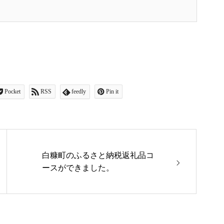
Pocket
RSS
feedly
Pin it
白糠町のふるさと納税返礼品コ
ースができました。