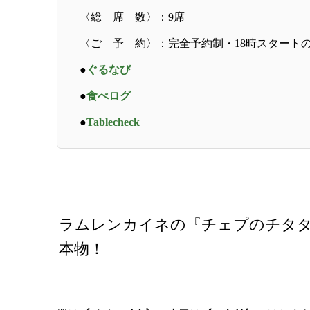
〈総 席 数〉：9席
〈ご 予 約〉：完全予約制・18時スタート
●
ぐるなび
●
食べログ
●
Tablecheck
ラムレンカイネの『チェプのチタタ
本物！