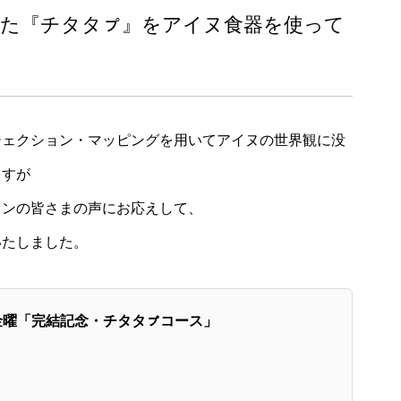
た『チタタㇷ゚』をアイヌ食器を使って
ジェクション・マッピングを用いてアイヌの世界観に没
ますが
ァンの皆さまの声にお応えして、
いたしました。
曜「完結記念・チタタㇷ゚コース」