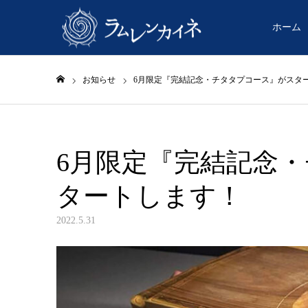
ホーム
お知らせ
6月限定『完結記念・チタタプコース』がスタ
ホーム
6月限定『完結記念
タートします！
2022.5.31