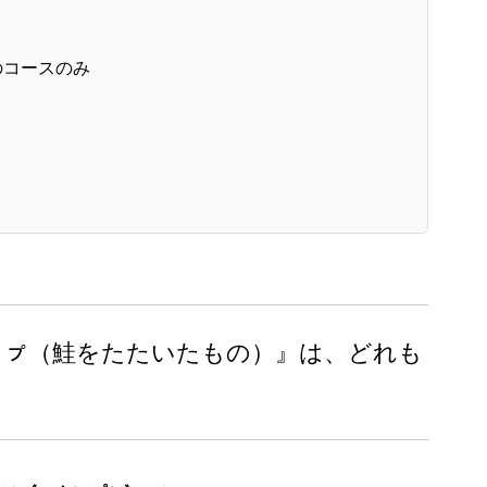
のコースのみ
ㇷ゚（鮭をたたいたもの）』は、どれも