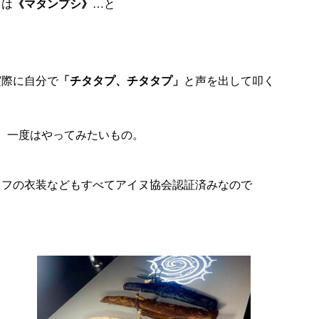
きは
《マタンプシ》
…と
。
実際に自分で
「チタタプ、チタタプ」
と声を出して叩く
、一度はやってみたいもの。
ッフの衣装などもすべてアイヌ協会認証済みなので